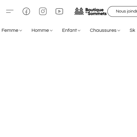
Nous joind
Femme
Homme
Enfant
Chaussures
Sk