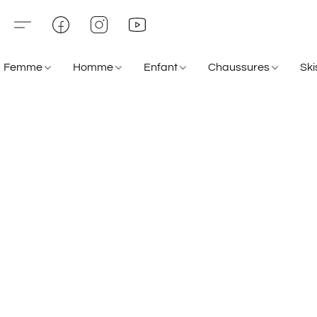
Femme
Homme
Enfant
Chaussures
Sk