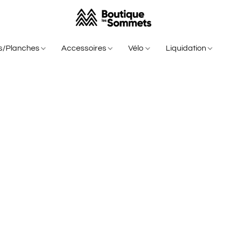
is/Planches
Accessoires
Vélo
Liquidation