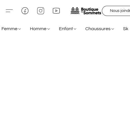
Nous joind
Femme
Homme
Enfant
Chaussures
Sk