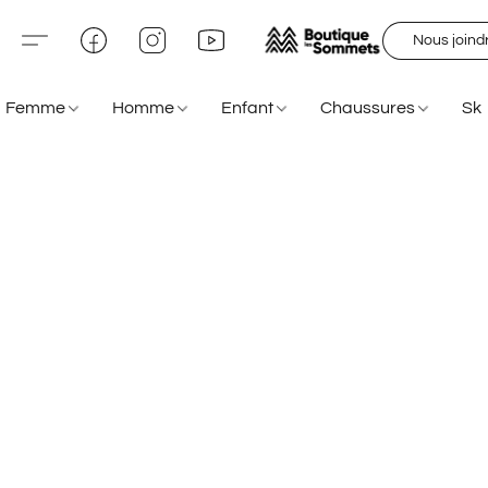
Nous joind
Femme
Homme
Enfant
Chaussures
Sk