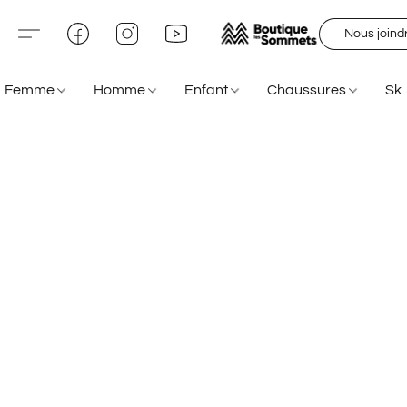
Nous joind
Femme
Homme
Enfant
Chaussures
Sk