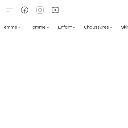
Femme
Homme
Enfant
Chaussures
Sk