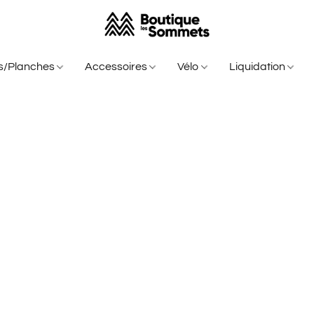
is/Planches
Accessoires
Vélo
Liquidation