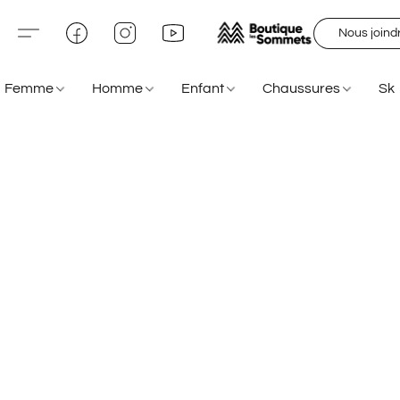
Nous joind
Femme
Homme
Enfant
Chaussures
Sk