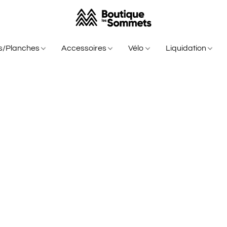
is/Planches
Accessoires
Vélo
Liquidation