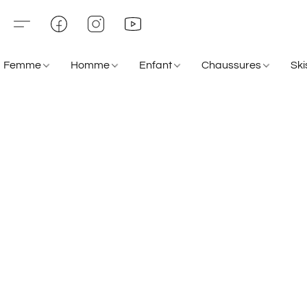
Femme
Homme
Enfant
Chaussures
Sk