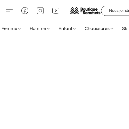
Nous joind
Femme
Homme
Enfant
Chaussures
Sk