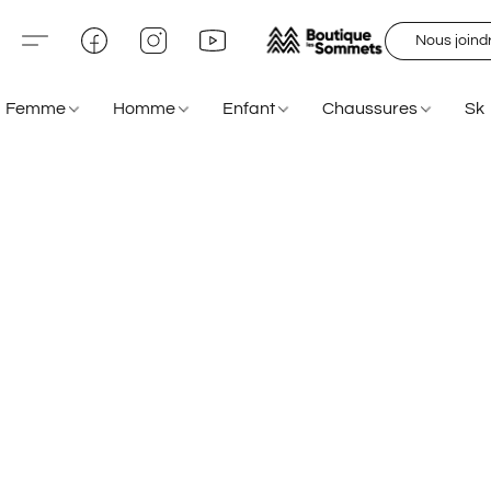
Nous joind
Femme
Homme
Enfant
Chaussures
Sk