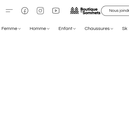
Nous joind
Femme
Homme
Enfant
Chaussures
Sk