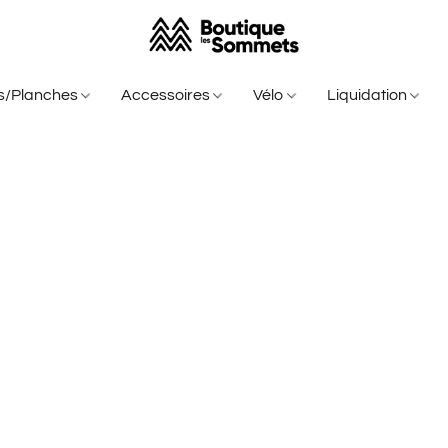
is/Planches
Accessoires
Vélo
Liquidation