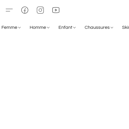
Femme
Homme
Enfant
Chaussures
Sk