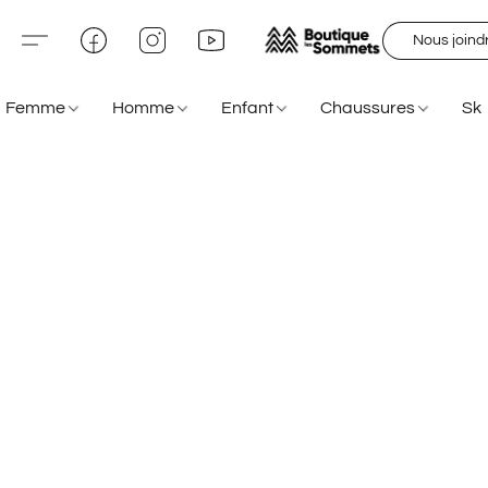
Nous joind
Femme
Homme
Enfant
Chaussures
Sk