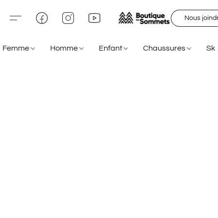
Nous joind
Femme
Homme
Enfant
Chaussures
Sk