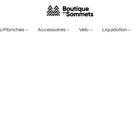
is/Planches
Accessoires
Vélo
Liquidation