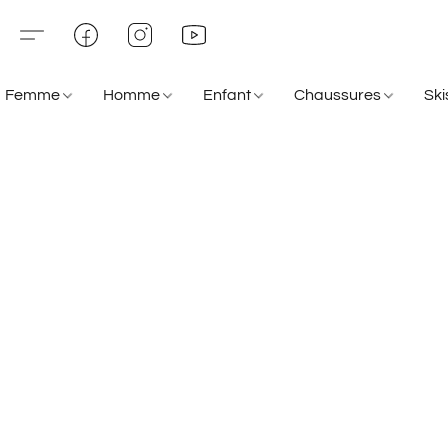
Femme
Homme
Enfant
Chaussures
Sk