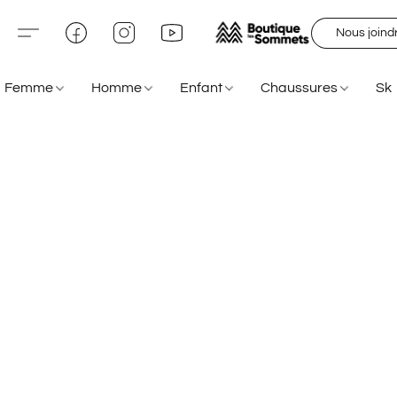
Nous joind
Femme
Homme
Enfant
Chaussures
Sk