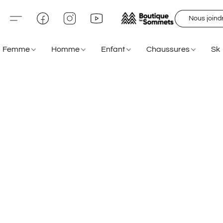
Nous joind
Femme
Homme
Enfant
Chaussures
Sk