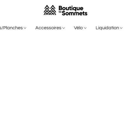
is/Planches
Accessoires
Vélo
Liquidation