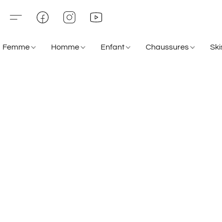
Femme
Homme
Enfant
Chaussures
Sk