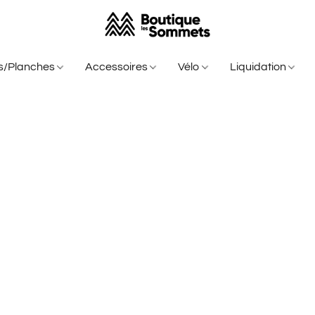
is/Planches
Accessoires
Vélo
Liquidation