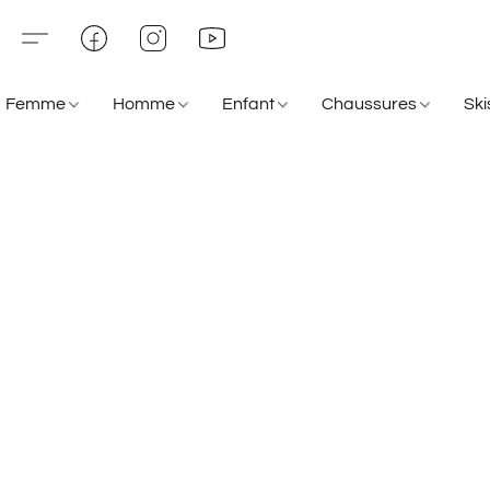
Femme
Homme
Enfant
Chaussures
Sk