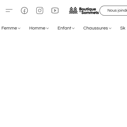
Nous joind
Femme
Homme
Enfant
Chaussures
Sk