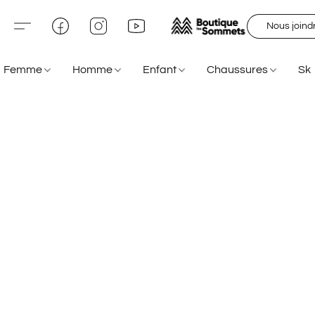
Nous joind
Femme
Homme
Enfant
Chaussures
Sk