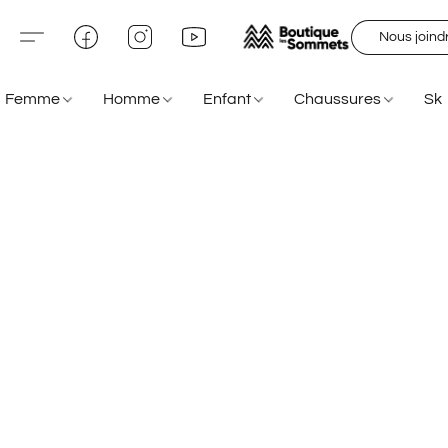
Nous joind
Femme
Homme
Enfant
Chaussures
Sk