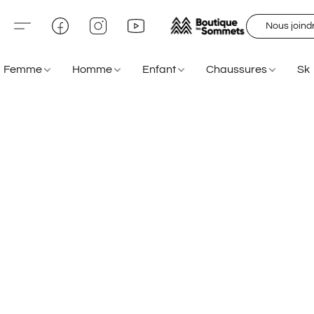
Nous joind
Femme
Homme
Enfant
Chaussures
Sk