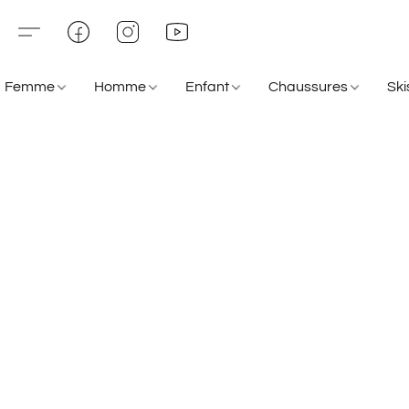
Femme
Homme
Enfant
Chaussures
Sk