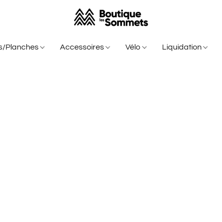
is/Planches
Accessoires
Vélo
Liquidation