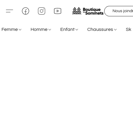
Nous joind
Femme
Homme
Enfant
Chaussures
Sk