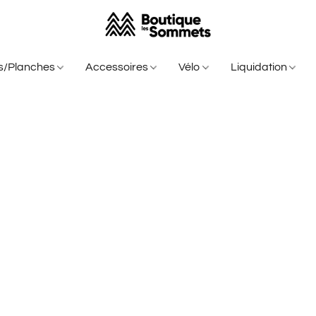
is/Planches
Accessoires
Vélo
Liquidation