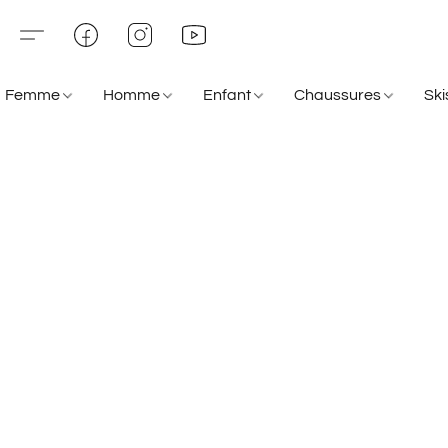
Femme
Homme
Enfant
Chaussures
Sk