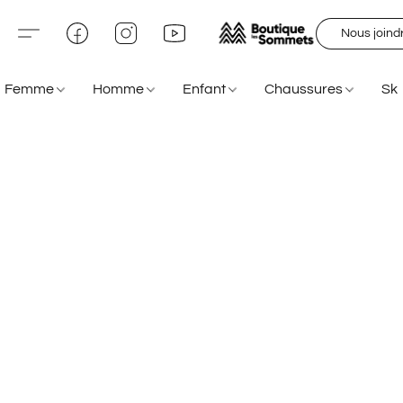
Nous joind
Femme
Homme
Enfant
Chaussures
Sk