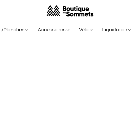
is/Planches
Accessoires
Vélo
Liquidation