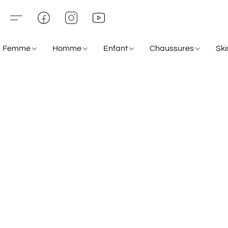
Femme
Homme
Enfant
Chaussures
Sk