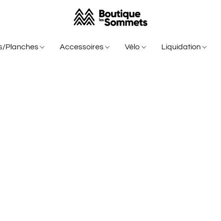
is/Planches
Accessoires
Vélo
Liquidation