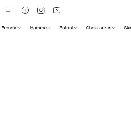
Femme
Homme
Enfant
Chaussures
Sk