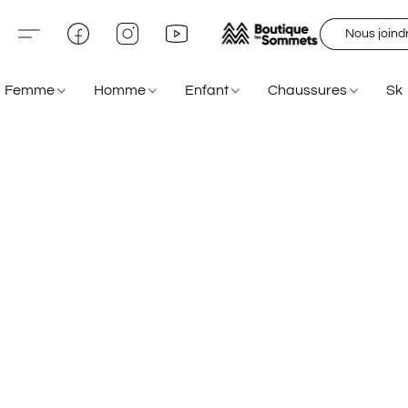
Nous joind
Femme
Homme
Enfant
Chaussures
Sk