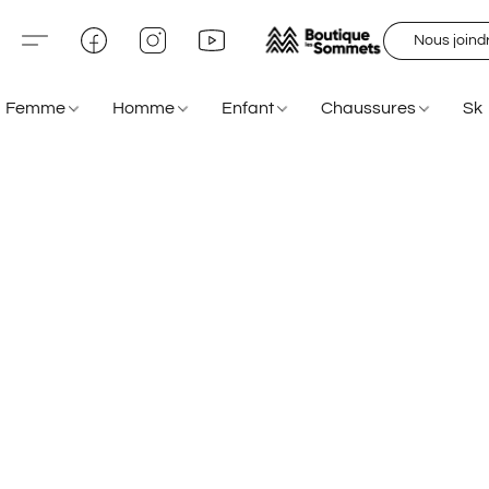
Nous joind
Femme
Homme
Enfant
Chaussures
Sk