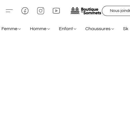
Nous joind
Femme
Homme
Enfant
Chaussures
Sk