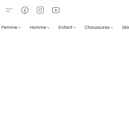
Femme
Homme
Enfant
Chaussures
Sk