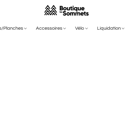
is/Planches
Accessoires
Vélo
Liquidation