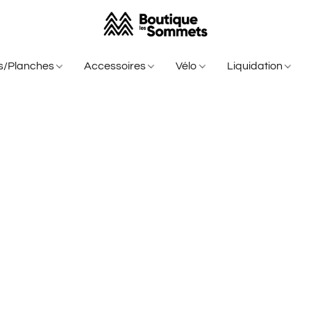
is/Planches
Accessoires
Vélo
Liquidation