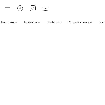
Femme
Homme
Enfant
Chaussures
Sk