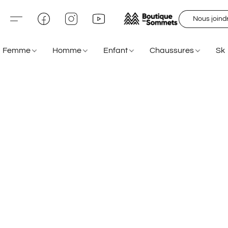
Nous joind
Femme
Homme
Enfant
Chaussures
Sk