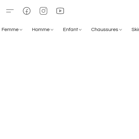
Femme
Homme
Enfant
Chaussures
Sk