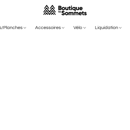
is/Planches
Accessoires
Vélo
Liquidation