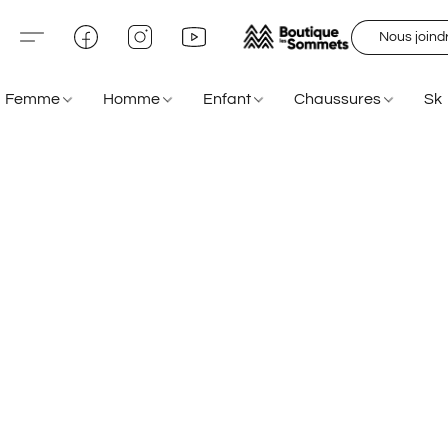
Nous joind
Femme
Homme
Enfant
Chaussures
Sk