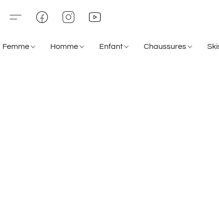
Femme
Homme
Enfant
Chaussures
Sk