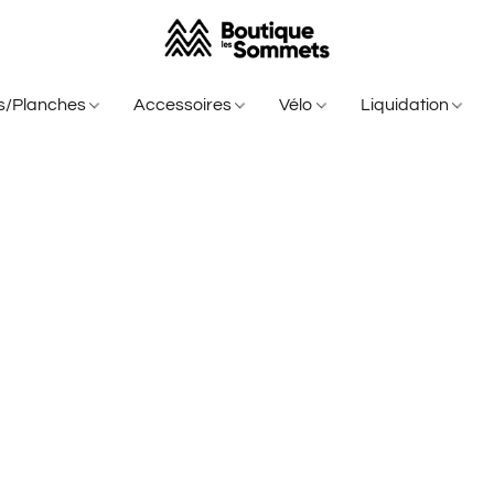
is/Planches
Accessoires
Vélo
Liquidation