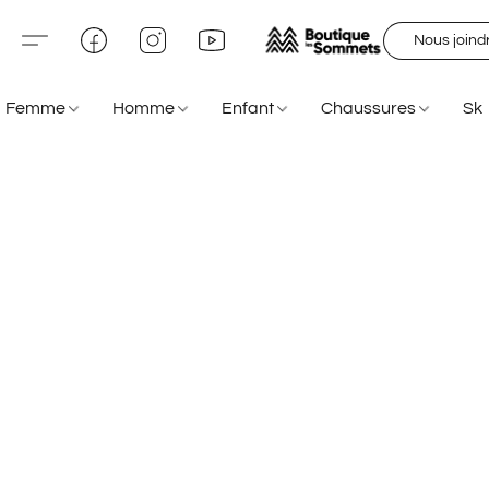
Nous joind
Femme
Homme
Enfant
Chaussures
Sk