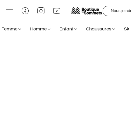
Nous joind
Femme
Homme
Enfant
Chaussures
Sk