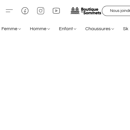
Nous joind
Femme
Homme
Enfant
Chaussures
Sk