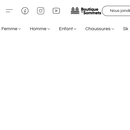
Nous joind
Femme
Homme
Enfant
Chaussures
Sk