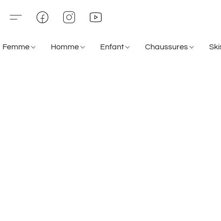
Femme
Homme
Enfant
Chaussures
Sk