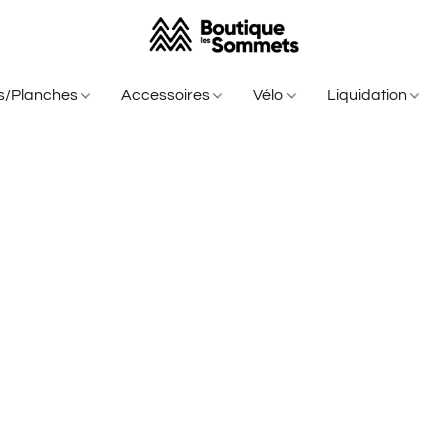
is/Planches
Accessoires
Vélo
Liquidation