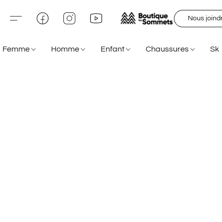
Nous joind
Femme
Homme
Enfant
Chaussures
Sk