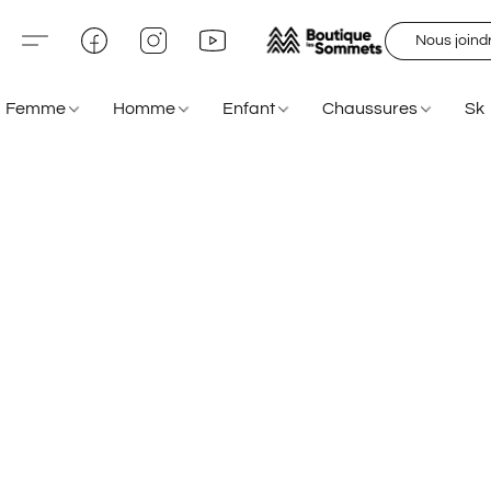
Nous joind
Femme
Homme
Enfant
Chaussures
Sk