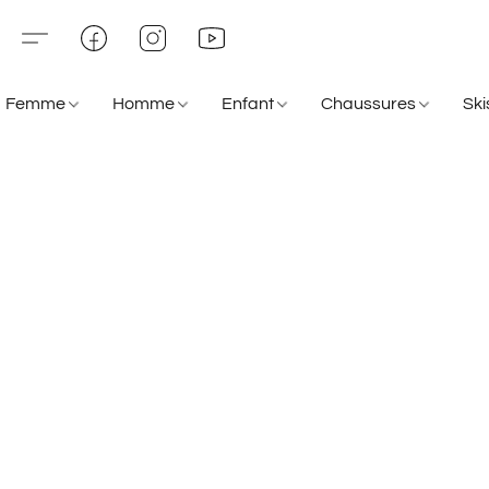
Femme
Homme
Enfant
Chaussures
Sk