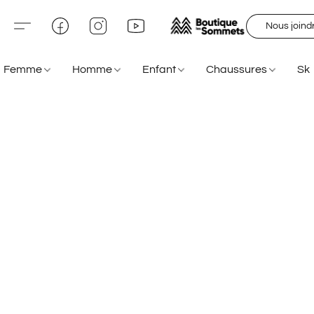
Nous joind
Femme
Homme
Enfant
Chaussures
Sk