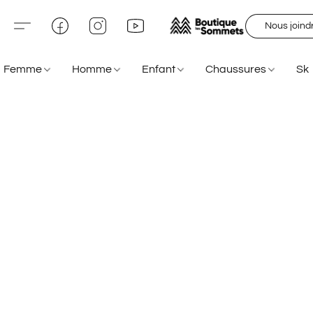
Nous joind
Femme
Homme
Enfant
Chaussures
Sk