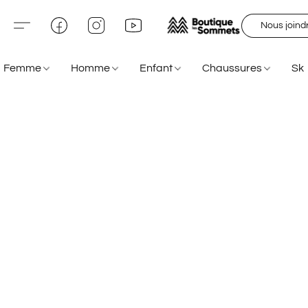
Nous joind
Femme
Homme
Enfant
Chaussures
Sk