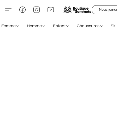
Nous joind
Femme
Homme
Enfant
Chaussures
Sk